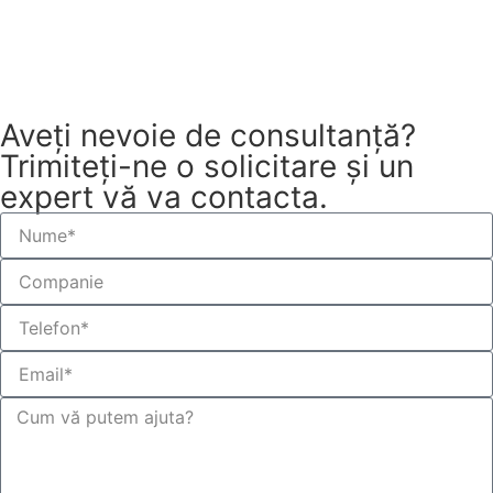
Ghid rapid de utilizare (PDF)
Manual de utilizare FusionSolar App (PDF)
Aveți nevoie de consultanță?
Trimiteți-ne o solicitare și un
expert vă va contacta.