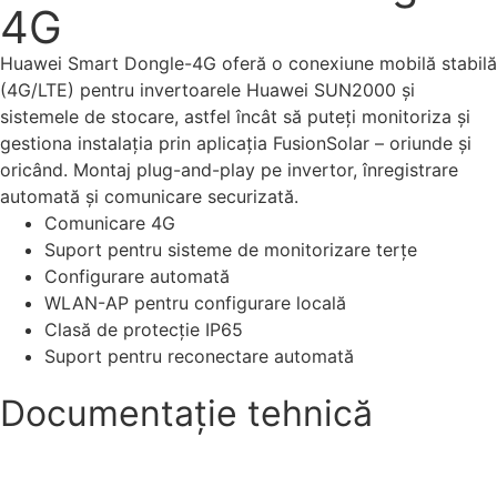
4G
Huawei Smart Dongle-4G oferă o conexiune mobilă stabilă
(4G/LTE) pentru invertoarele Huawei SUN2000 și
sistemele de stocare, astfel încât să puteți monitoriza și
gestiona instalația prin aplicația FusionSolar – oriunde și
oricând. Montaj plug-and-play pe invertor, înregistrare
automată și comunicare securizată.
Comunicare 4G
Suport pentru sisteme de monitorizare terțe
Configurare automată
WLAN-AP pentru configurare locală
Clasă de protecție IP65
Suport pentru reconectare automată
Documentație tehnică
Specificații tehnice (PDF)