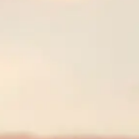
PRODUSELE NOASTRE
Invertoare de uz casnic
Huawei